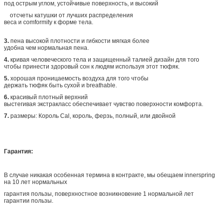
под острым углом, устойчивые поверхность, и высокий
отсчеты катушки от лучших распределения
веса и comformity к форме тела.
3.
пена высокой плотности и гибкости мягкая более
удобна чем нормальная пена.
4.
кривая человеческого тела и защищенный талией дизайн для того
чтобы принести здоровый сон к людям используя этот тюфяк.
5.
хорошая проницаемость воздуха для того чтобы
держать тюфяк быть сухой и breathable.
6.
красивый плотный верхний
выстегивая экстракласс обеспечивает чувство поверхности комфорта.
7.
размеры: Король Cal, король, ферзь, полный, или двойной
Гарантия:
В случае никакая особенная термина в контракте, мы обещаем innerspring
на 10 лет нормальных
гарантия пользы, поверхностное возникновение 1 нормальной лет
гарантии пользы.