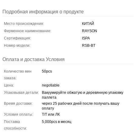
Подробная информация о продукте
Место происхождения:
КИТАЙ
Фирменное наименование:
RAYSON
Сертификация:
ISPA
Номер модели:
RSB-BT
Оплата и доставка Условия
Количество мин
50pcs
заказа:
Цена:
negotiable
Упаковывая детали:
Вакуумируйте обжатую и деревянную упаковку
паллета
Время доставки:
через 25 рабочих дней после получать вашу
оплату
Условия оплаты:
Т/Т или ЛК
Поставка
5,000pcs в месяц
способности: