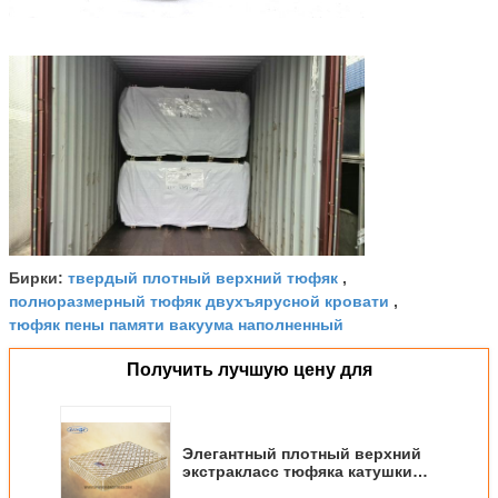
твердый плотный верхний тюфяк
Бирки:
,
полноразмерный тюфяк двухъярусной кровати
,
тюфяк пены памяти вакуума наполненный
Получить лучшую цену для
Элегантный плотный верхний
экстракласс тюфяка катушки
Bonnell/тюфяка пены памяти