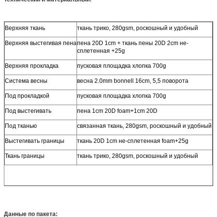
Верхняя ткань
ткань трико, 280gsm, роскошный и удобный
Верхняя выстегивая пена
пена 20D 1cm + ткань пены 20D 2cm не-
сплетенная +25g
Верхняя прокладка
пусковая площадка хлопка 700g
Система весны
весна 2.0mm bonnell 16cm, 5,5 поворота
Под прокладкой
пусковая площадка хлопка 700g
Под выстегивать
пена 1cm 20D foam+1cm 20D
Под тканью
связанная ткань, 280gsm, роскошный и удобный
Выстегивать границы
ткань 20D 1cm не-сплетенная foam+25g
Ткань границы
ткань трико, 280gsm, роскошный и удобный
Данные по пакета: